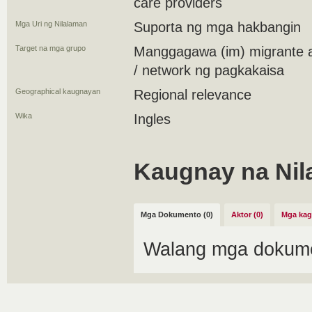
care providers
Mga Uri ng Nilalaman
Suporta ng mga hakbangin
Target na mga grupo
Manggagawa (im) migrante 
/ network ng pagkakaisa
Geographical kaugnayan
Regional relevance
Wika
Ingles
Kaugnay na Nil
Mga Dokumento (0)
Aktor (0)
Mga kag
Walang mga dokume