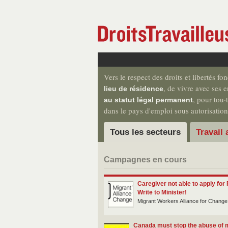
Vers le respect des droits et libertés fo
, de vivre avec ses e
lieu de résidence
, pour tou·
au statut légal permanent
dans le pays d'emploi sous autorisation
Tous les secteurs
Travail 
Campagnes en cours
Caregiver not able to apply for
Write to Minister!
Migrant Workers Alliance for Change
Canada must stop the abuse of 