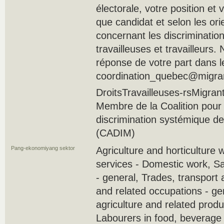
électorale, votre position e
que candidat et selon les ori
concernant les discriminati
travailleuses et travailleurs
réponse de votre part dans le
coordination_quebec@migrant
DroitsTravailleuses-rsMigra
Membre de la Coalition pour l
discrimination systémique de
(CADIM)
Pang-ekonomiyang sektor
Agriculture and horticulture 
services - Domestic work, S
- general, Trades, transport
and related occupations - ge
agriculture and related produ
Labourers in food, beverage