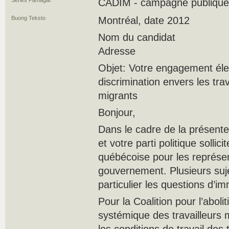
Series Pamagat
CADIM - campagne publique
Buong Teksto
Montréal, date 2012
Nom du candidat
Adresse
Objet: Votre engagement élec
discrimination envers les trav
migrants
Bonjour,
Dans le cadre de la présent
et votre parti politique sollici
québécoise pour les représen
gouvernement. Plusieurs suje
particulier les questions d’im
Pour la Coalition pour l’abolit
systémique des travailleurs 