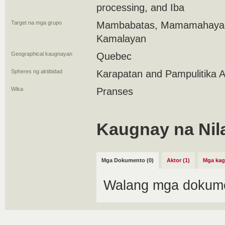
processing, and Iba
Target na mga grupo
Mambabatas, Mamamahayag
Kamalayan
Geographical kaugnayan
Quebec
Spheres ng aktibidad
Karapatan and Pampulitika
Wika
Pranses
Kaugnay na Nil
Mga Dokumento (0)
Aktor (1)
Mga kag
Walang mga dokume