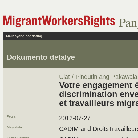
Pan
Maligayang pagdating
Dokumento detalye
Ulat / Pindutin ang Pakawala
Votre engagement él
discrimination enve
et travailleurs migr
Petsa
2012-07-27
May-akda
CADIM and DroitsTravailleu