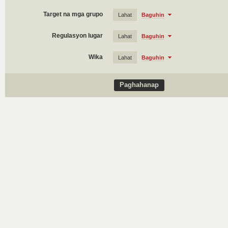
Target na mga grupo
Lahat
Baguhin
Regulasyon lugar
Lahat
Baguhin
Wika
Lahat
Baguhin