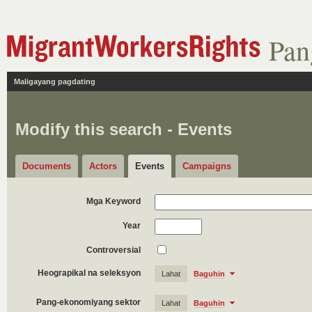
Pan
Maligayang pagdating
Modify this search - Events
Documents
Actors
Events
Campaigns
Mga Keyword
Year
Controversial
Heograpikal na seleksyon
Lahat
Baguhin
Pang-ekonomiyang sektor
Lahat
Baguhin