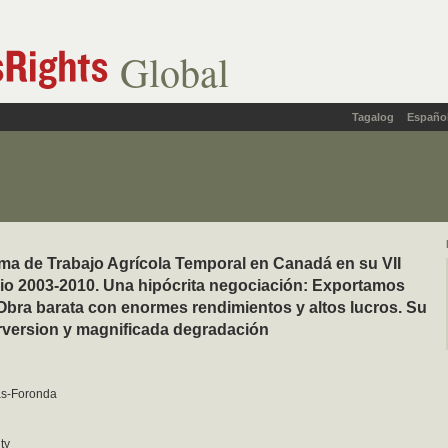
Global
Tagalog
Españo
ma de Trabajo Agrícola Temporal en Canadá en su VII
io 2003-2010. Una hipócrita negociación: Exportamos
bra barata con enormes rendimientos y altos lucros. Su
version y magnificada degradación
as-Foronda
ty