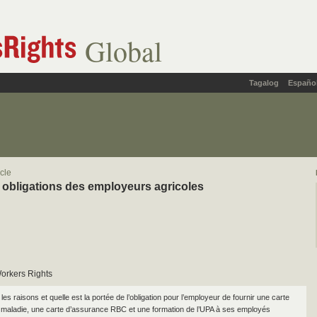
Global
Tagalog
Españo
icle
obligations des employeurs agricoles
orkers Rights
les raisons et quelle est la portée de l’obligation pour l’employeur de fournir une carte
maladie, une carte d’assurance RBC et une formation de l’UPA à ses employés