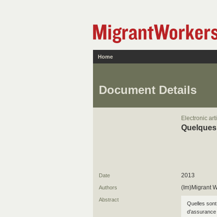
Home
Document Details
Electronic art
Quelques 
2013
Date
(Im)Migrant W
Authors
Abstract
Quelles sont 
d’assurance 