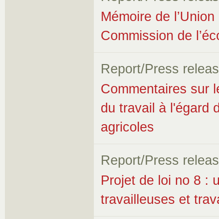
Mémoire de l’Union 
Commission de l’éco
Report/Press relea
Commentaires sur le 
du travail à l'égard 
agricoles
Report/Press relea
Projet de loi no 8 : 
travailleuses et trav