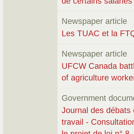
de certains salariés
Newspaper article
Les TUAC et la FT
Newspaper article
UFCW Canada battles
of agriculture worke
Government docum
Journal des débats 
travail - Consultatio
le projet de loi n° 8