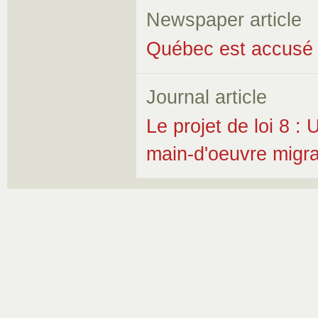
Newspaper article
Québec est accusé de
Journal article
Le projet de loi 8 : 
main-d'oeuvre migr