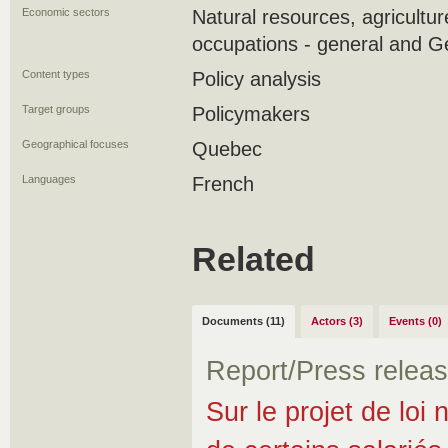
Economic sectors
Natural resources, agricultu
occupations - general and G
Content types
Policy analysis
Target groups
Policymakers
Geographical focuses
Quebec
Languages
French
Related
Documents (11)
Actors (3)
Events (0)
Report/Press relea
Sur le projet de loi 