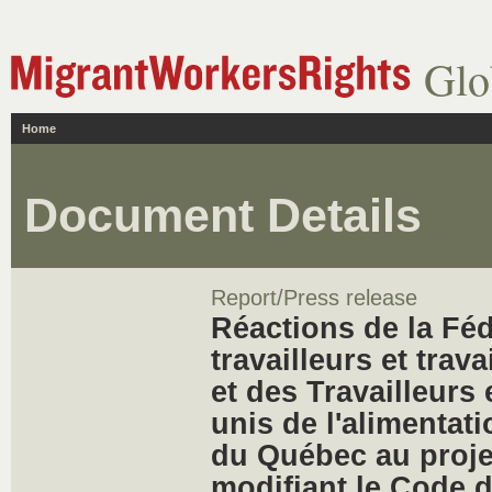
Glo
Home
Document Details
Report/Press release
Réactions de la Fé
travailleurs et tra
et des Travailleurs 
unis de l'alimenta
du Québec au projet
modifiant le Code du