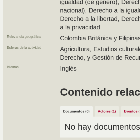
igualdad (de género), Derech
nacional), Derecho a la igual
Derecho a la libertad, Derec
a la privacidad
Relevancia geográfica
Colombia Británica y Filipina
Esferas de la actividad
Agricultura, Estudios cultura
Derecho, y Gestión de Rec
Idiomas
Inglés
Contenido rela
Documentos (0)
Actores (1)
Eventos (
No hay documentos 