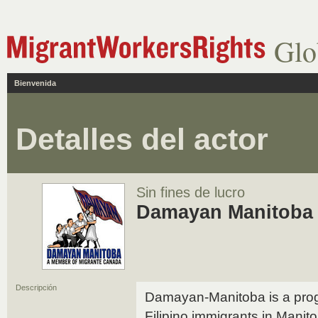
Glo
Bienvenida
Detalles del actor
Sin fines de lucro
Damayan Manitoba
Descripción
Damayan-Manitoba is a progr
Filipino immigrants in Mani