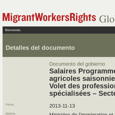
Glo
Bienvenida
Detalles del documento
Documento del gobierno
Salaires Programme
agricoles saisonnie
Volet des professi
spécialisées – Sect
Fecha
2013-11-13
Autores
Ministère de l'immigration 