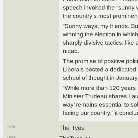
speech invoked the “sunny w
the country’s most prominent 
“Sunny ways, my friends. Su
winning the election in whic
sharply divisive tactics, lik
niqab.
The promise of positive polit
Liberals posted a dedicated
school of thought in January
“While more than 120 years
Minister Trudeau shares Lauri
way’ remains essential to s
facing our country,” it concl
Titular
The Tyee
Editor