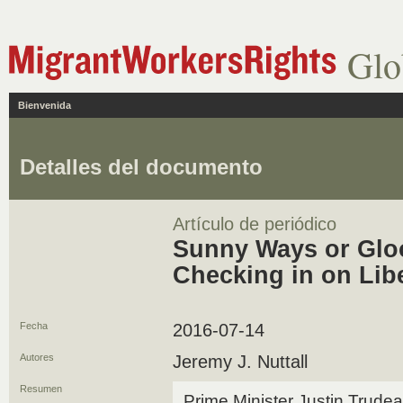
Glo
Bienvenida
Detalles del documento
Artículo de periódico
Sunny Ways or Gl
Checking in on Lib
Fecha
2016-07-14
Autores
Jeremy J. Nuttall
Resumen
Prime Minister Justin Trudea