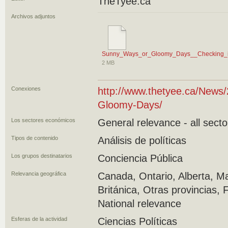
TheTyee.ca
Archivos adjuntos
Sunny_Ways_or_Gloomy_Days__Checking_in
2 MB
Conexiones
http://www.thetyee.ca/News
Gloomy-Days/
Los sectores económicos
General relevance - all secto
Tipos de contenido
Análisis de políticas
Los grupos destinatarios
Conciencia Pública
Relevancia geográfica
Canada, Ontario, Alberta, M
Británica, Otras provincias,
National relevance
Esferas de la actividad
Ciencias Políticas