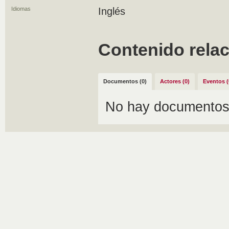
Idiomas
Inglés
Contenido rela
Documentos (0)
Actores (0)
Eventos (
No hay documentos 