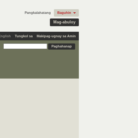
Pangkalahatang
Baguhin
Mag-abuloy
English
Tungkol sa
Makipag-ugnay sa Amin