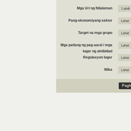
Mga Uri ng Nilalaman
1 pinili
Pang-ekonomiyang sektor
Lahat
Target na mga grupo
Lahat
Mga patlang ng pag-aaral / mga
Lahat
lugar ng aktibidad
Regulasyon lugar
Lahat
Wika
Lahat