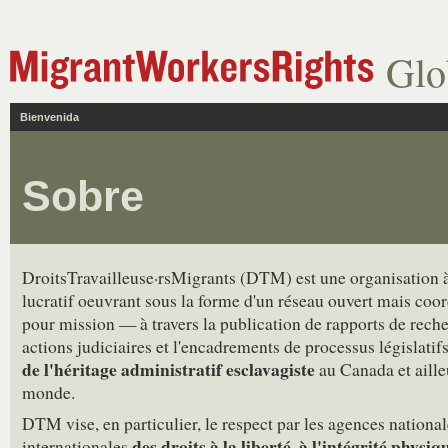
Glo
Bienvenida
Sobre
DroitsTravailleuse·rsMigrants (DTM) est une organisation 
lucratif oeuvrant sous la forme d'un réseau ouvert mais coo
pour mission — à travers la publication de rapports de reche
actions judiciaires et l'encadrements de processus législatifs
de l'héritage administratif esclavagiste
au Canada et aille
monde.
DTM vise, en particulier, le respect par les agences national
des droits à la liberté, à l'intégrité physiq
internationales