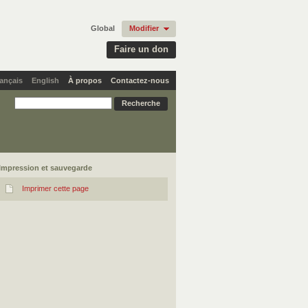
Global
Modifier
Faire un don
ançais
English
À propos
Contactez-nous
Impression et sauvegarde
Imprimer cette page