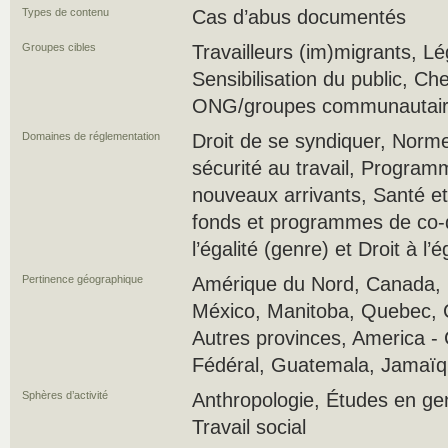
Types de contenu
Cas d’abus documentés
Groupes cibles
Travailleurs (im)migrants, Lé
Sensibilisation du public, Ch
ONG/groupes communautaires
Domaines de réglementation
Droit de se syndiquer, Norme
sécurité au travail, Program
nouveaux arrivants, Santé et
fonds et programmes de co-
l’égalité (genre) et Droit à l’é
Pertinence géographique
Amérique du Nord, Canada, É
México, Manitoba, Quebec, 
Autres provinces, America - 
Fédéral, Guatemala, Jamaïq
Sphères d’activité
Anthropologie, Études en genr
Travail social