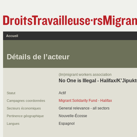
Accueil
Détails de l’acteur
(Im)migrant workers association
No One is Illegal - Halifax/K'Jipuk
Actif
Statut
Migrant Solidarity Fund - Halifax
Campagnes coordonnées
General relevance - all sectors
Secteurs économiques
Nouvelle-Écosse
Pertinence géographique
Espagnol
Langues