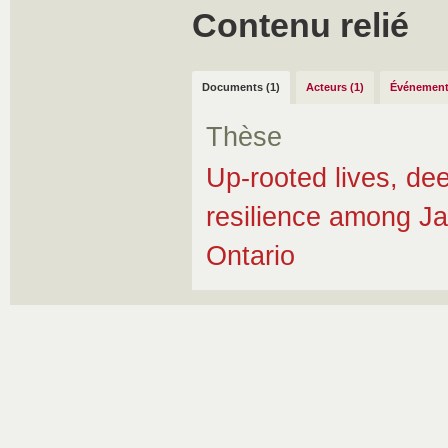
Contenu relié
Documents (1)
Acteurs (1)
Événement
Thèse
Up-rooted lives, de
resilience among Ja
Ontario