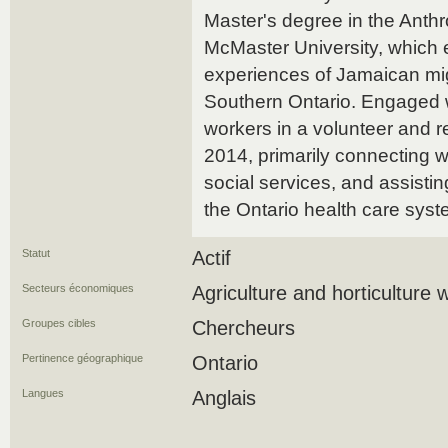
Master's degree in the Anthr
McMaster University, which 
experiences of Jamaican migr
Southern Ontario. Engaged wi
workers in a volunteer and r
2014, primarily connecting w
social services, and assisti
the Ontario health care syst
Statut
Actif
Secteurs économiques
Agriculture and horticulture 
Groupes cibles
Chercheurs
Pertinence géographique
Ontario
Langues
Anglais