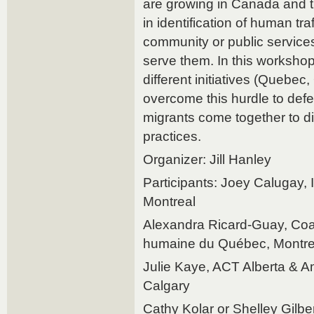
are growing in Canada and t
in identification of human tra
community or public services
serve them. In this workshop
different initiatives (Quebec,
overcome this hurdle to defe
migrants come together to d
practices.
Organizer: Jill Hanley
Participants: Joey Calugay,
Montreal
Alexandra Ricard-Guay, Coalit
humaine du Québec, Montre
Julie Kaye, ACT Alberta & A
Calgary
Cathy Kolar or Shelley Gilbe