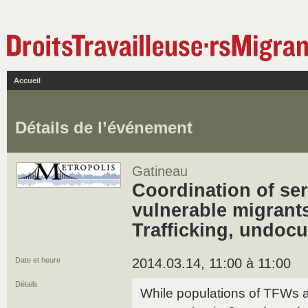
Accueil
Détails de l’événement
Gatineau
Coordination of ser
vulnerable migrant
Trafficking, undoc
Date et heure
2014.03.14, 11:00 à 11:00
Détails
While populations of TFWs