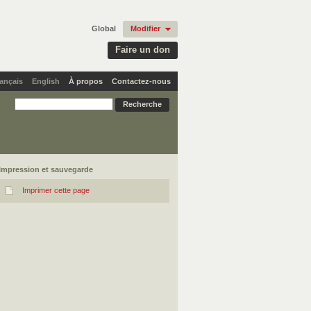
Global
Modifier
Faire un don
ançais
English
À propos
Contactez-nous
Impression et sauvegarde
Imprimer cette page