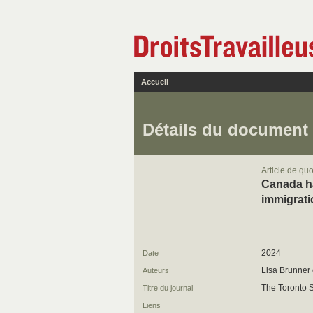
Accueil
Détails du document
Article de quo
Canada ha
immigrati
2024
Date
Lisa Brunner 
Auteurs
The Toronto S
Titre du journal
Liens