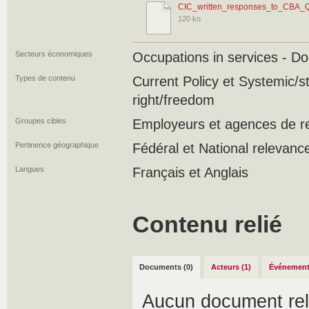
CIC_written_responses_to_CBA_
120 ko
Secteurs économiques
Occupations in services - D
Types de contenu
Current Policy et Systemic/st
right/freedom
Groupes cibles
Employeurs et agences de r
Pertinence géographique
Fédéral et National relevanc
Langues
Français et Anglais
Contenu relié
Documents (0)
Acteurs (1)
Événement
Aucun document rel