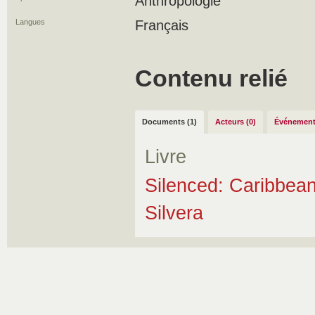
Anthropologie
Langues
Français
Contenu relié
Documents (1)
Acteurs (0)
Événement
Livre
Silenced: Caribbea
Silvera