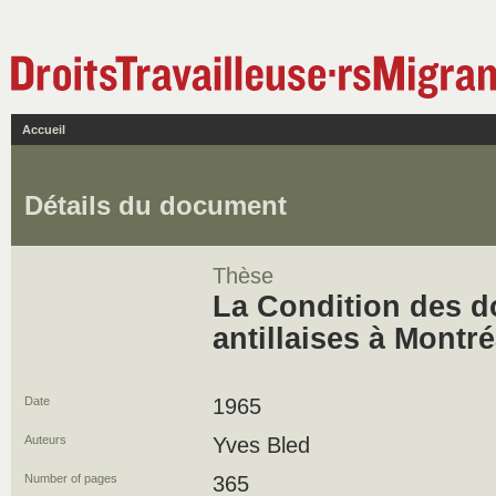
Accueil
Détails du document
Thèse
La Condition des 
antillaises à Montré
Date
1965
Auteurs
Yves Bled
Number of pages
365