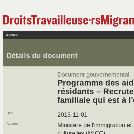
Accueil
Détails du document
Document gouvernemental
Programme des aide
résidants – Recrut
familiale qui est à l
Date
2013-11-01
Auteurs
Ministère de l'immigration 
culturelles (MICC)