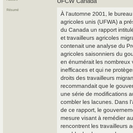
UFCW Canada
Résumé
À l’automne 2001, le bureau
agricoles unis (UFWA) a prés
du Canada un rapport intitulé
et travailleurs agricoles mi
contenait une analyse du Pr
agricoles saisonniers du g
en énumérait les nombreux v
inefficaces et qui ne protè
droits des travailleurs migra
recommandait que le gouver
une série de modifications 
combler les lacunes. Dans l’
de ce rapport, le gouverneme
mesure visant à remédier 
rencontrent les travailleurs 