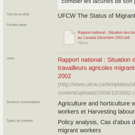
combler les lacunes de son
Titre de la série
UFCW The Status of Migran
Fichiers joints
Rapport national - Situation des tra
au Canada Décembre 2002.pdf
760 ko
Liens
Rapport national : Situation d
travailleurs agricoles migr
2002
(http://www.ufcw.ca/templates
content/uploads/2008/10/2002-r
Secteurs économiques
Agriculture and horticulture
workers et Harvesting labour
Types de contenu
Policy analysis, Cas d’abus
migrant workers