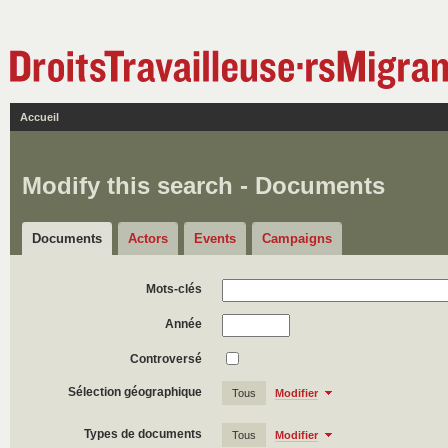
Accueil
Modify this search - Documents
Documents
Actors
Events
Campaigns
Mots-clés
Année
Controversé
Sélection géographique
Tous
Modifier
Types de documents
Tous
Modifier