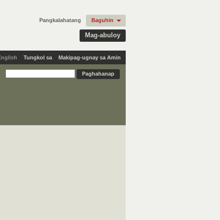
Pangkalahatang
Baguhin
Mag-abuloy
English
Tungkol sa
Makipag-ugnay sa Amin