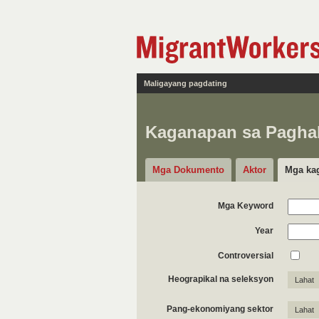
Maligayang pagdating
Kaganapan sa Pagh
Mga Dokumento
Aktor
Mga ka
Mga Keyword
Year
Controversial
Heograpikal na seleksyon
Lahat
Pang-ekonomiyang sektor
Lahat