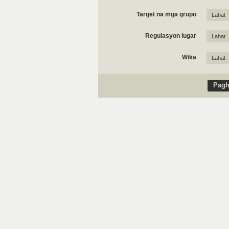
Target na mga grupo
Lahat
Regulasyon lugar
Lahat
Wika
Lahat