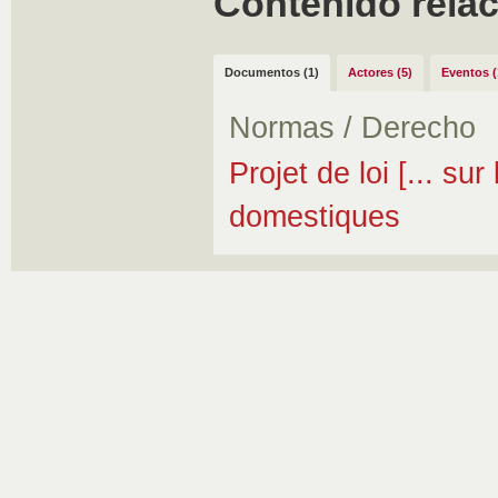
Contenido rela
Documentos (1)
Actores (5)
Eventos (
Normas / Derecho
Projet de loi [... sur
domestiques