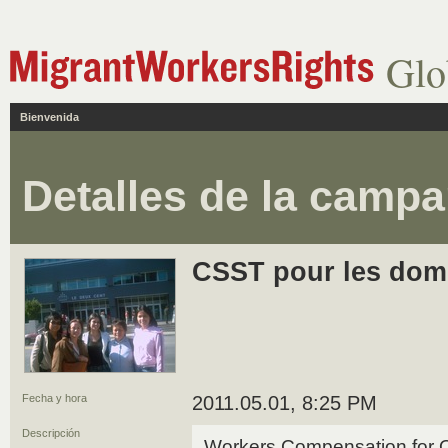
Glo
Bienvenida
Detalles de la camp
CSST pour les dom
Fecha y hora
2011.05.01, 8:25 PM
Descripción
Workers Compensation for 