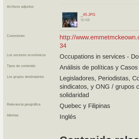
Archivos adjuntos
_45.JPG
50 KB
Conexiones
http://www.emmetmckeown.co
34
Los sectores económicos
Occupations in services - D
Tipos de contenido
Análisis de políticas y Cas
Los grupos destinatarios
Legisladores, Periodistas, C
sindicatos, y ONG / grupos c
solidaridad
Relevancia geográfica
Quebec y Filipinas
Idiomas
Inglés