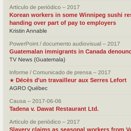
Artículo de periódico – 2017
Korean workers in some Winnipeg sushi res
handing over part of pay to employers
Kristin Annable
PowerPoint / documento audiovisual – 2017
Guatemalan immigrants in Canada denounce
TV News (Guatemala)
Informe / Comunicado de prensa – 2017
Décès d'un travailleur aux Serres Lefort
★
AGRO Québec
Causa – 2017-06-06
Tadena v. Dawat Restaurant Ltd.
Artículo de periódico – 2017
Slavery claims as seasonal workers from V