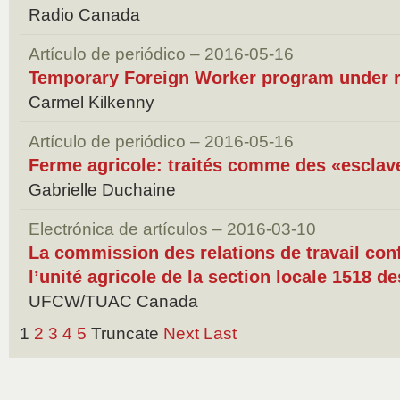
Radio Canada
Artículo de periódico – 2016-05-16
Temporary Foreign Worker program under 
Carmel Kilkenny
Artículo de periódico – 2016-05-16
Ferme agricole: traités comme des «escla
Gabrielle Duchaine
Electrónica de artículos – 2016-03-10
La commission des relations de travail conf
l’unité agricole de la section locale 1518 d
UFCW/TUAC Canada
1
2
3
4
5
Truncate
Next
Last