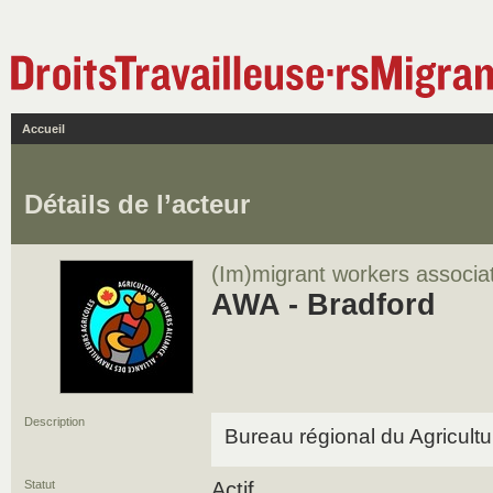
Accueil
Détails de l’acteur
(Im)migrant workers associa
AWA - Bradford
Description
Bureau régional du Agricultu
Statut
Actif