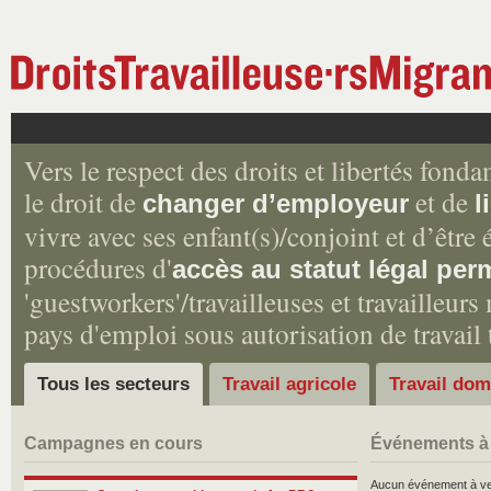
Vers le respect des droits et libertés fonda
le droit de
et de
changer d’employeur
l
vivre avec ses enfant(s)/conjoint et d’être é
procédures d'
accès au statut légal pe
'guestworkers'/travailleuses et travailleur
pays d'emploi sous autorisation de travail
Tous les secteurs
Travail agricole
Travail dom
Campagnes en cours
Événements à 
Aucun événement à ve