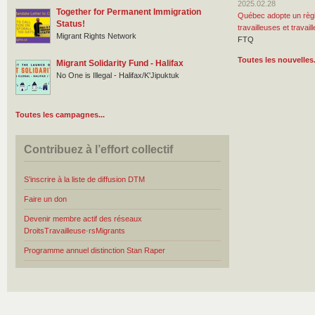
2025.02.28
Together for Permanent Immigration
Québec adopte un règl
Status!
travailleuses et travai
Migrant Rights Network
FTQ
Toutes les nouvelles.
Migrant Solidarity Fund - Halifax
No One is Illegal - Halifax/K'Jipuktuk
Toutes les campagnes...
Contribuez à l’effort collectif
S’inscrire à la liste de diffusion DTM
Faire un don
Devenir membre actif des réseaux
DroitsTravailleuse·rsMigrants
Programme annuel distinction Stan Raper