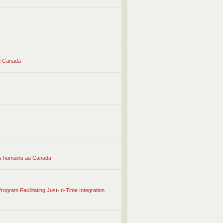
au Canada
oits humains au Canada
gram Facilitating Just-In-Time Integration