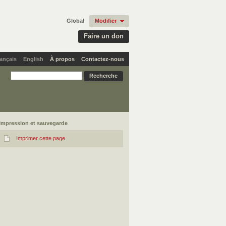
Global
Modifier
Faire un don
ançais
English
À propos
Contactez-nous
Impression et sauvegarde
Imprimer cette page