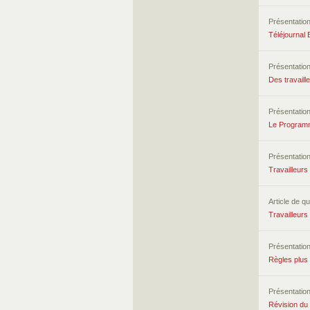
Présentatio
Téléjournal
Présentatio
Des travaill
Présentatio
Le Programm
Présentatio
Travailleurs
Article de qu
Travailleurs
Présentatio
Règles plus 
Présentatio
Révision du