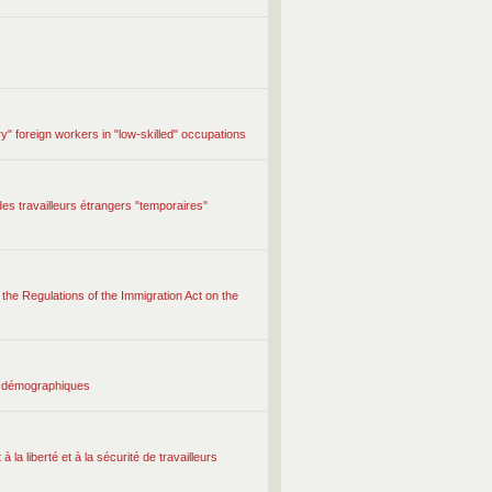
y" foreign workers in "low-skilled" occupations
des travailleurs étrangers "temporaires"
the Regulations of the Immigration Act on the
rs démographiques
la liberté et à la sécurité de travailleurs