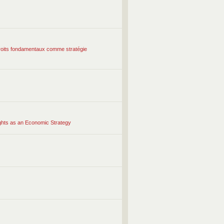
e droits fondamentaux comme stratégie
ights as an Economic Strategy