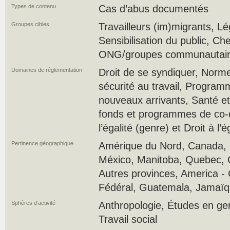
Types de contenu
Cas d’abus documentés
Groupes cibles
Travailleurs (im)migrants, Lé
Sensibilisation du public, Ch
ONG/groupes communautaires
Domaines de réglementation
Droit de se syndiquer, Norme
sécurité au travail, Program
nouveaux arrivants, Santé et
fonds et programmes de co-
l’égalité (genre) et Droit à l’é
Pertinence géographique
Amérique du Nord, Canada, É
México, Manitoba, Quebec, 
Autres provinces, America - 
Fédéral, Guatemala, Jamaïq
Sphères d’activité
Anthropologie, Études en genr
Travail social