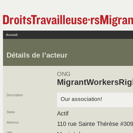
Accueil
Détails de l’acteur
ONG
MigrantWorkersRig
Description
Our association!
Statut
Actif
Adresse
110 rue Sainte Thérèse #30
Ville