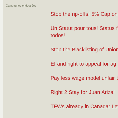
Campagnes endossées
Stop the rip-offs! 5% Cap o
Un Statut pour tous! Status f
todos!
Stop the Blacklisting of Uni
EI and right to appeal for ag
Pay less wage model unfair 
Right 2 Stay for Juan Ariza!
TFWs already in Canada: Le