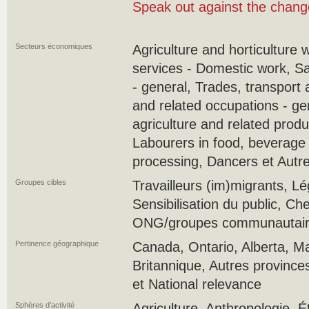
Speak out against the chan
Secteurs économiques
Agriculture and horticulture 
services - Domestic work, S
- general, Trades, transport
and related occupations - ge
agriculture and related produ
Labourers in food, beverage
processing, Dancers et Autr
Groupes cibles
Travailleurs (im)migrants, Lé
Sensibilisation du public, Ch
ONG/groupes communautaires
Pertinence géographique
Canada, Ontario, Alberta, M
Britannique, Autres province
et National relevance
Sphères d’activité
Agriculture, Anthropologie, É