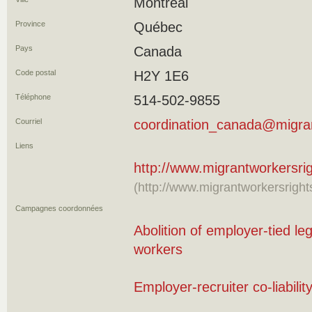
Montréal
Province
Québec
Pays
Canada
Code postal
H2Y 1E6
Téléphone
514-502-9855
Courriel
coordination_canada@migran
Liens
http://www.migrantworkersri
(http://www.migrantworkersright
Campagnes coordonnées
Abolition of employer-tied leg
workers
Employer-recruiter co-liabilit