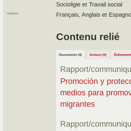
Socioligie et Travail social
Langues
Français, Anglais et Espagno
Contenu relié
Documents (4)
Acteurs (0)
Événement
Rapport/communiqu
Promoción y protec
medios para promov
migrantes
Rapport/communiqu