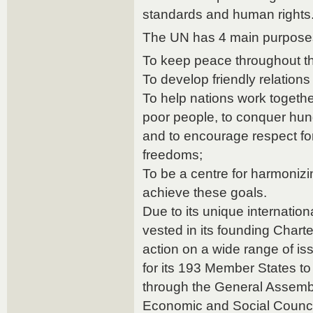
standards and human rights
The UN has 4 main purpose
To keep peace throughout th
To develop friendly relation
To help nations work together
poor people, to conquer hung
and to encourage respect for
freedoms;
To be a centre for harmonizin
achieve these goals.
Due to its unique internatio
vested in its founding Chart
action on a wide range of is
for its 193 Member States to
through the General Assembly
Economic and Social Counci