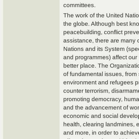
committees.
The work of the United Nati
the globe. Although best kn
peacebuilding, conflict prev
assistance, there are many 
Nations and its System (spe
and programmes) affect our 
better place. The Organizat
of fundamental issues, from
environment and refugees prot
counter terrorism, disarmame
promoting democracy, human 
and the advancement of wo
economic and social develop
health, clearing landmines, 
and more, in order to achiev