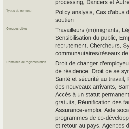
processing, Dancers et Autr
Types de contenu
Policy analysis, Cas d’abus 
soutien
Groupes cibles
Travailleurs (im)migrants, Lé
Sensibilisation du public, E
recrutement, Chercheurs, S
communautaires/réseaux de s
Domaines de réglementation
Droit de changer d’employeur,
de résidence, Droit de se sy
Santé et sécurité au travail
des nouveaux arrivants, Sant
Accès à un statut permanen
gratuits, Réunification des fa
Assurance-emploi, Aide socia
programmes de co-développe
et retour au pays, Agences 