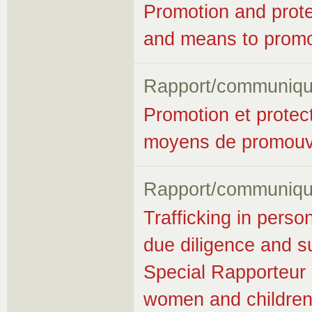
Promotion and prote
and means to promo
Rapport/communiqu
Promotion et protec
moyens de promouvo
Rapport/communiqu
Trafficking in perso
due diligence and s
Special Rapporteur o
women and childre