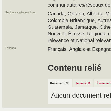
communautaires/réseaux de s
Pertinence géographique
Canada, Ontario, Alberta, M
Colombie-Britannique, Autres
Guatemala, Jamaïque, Other 
Nouvelle-Écosse, Regional r
relevance et National releva
Langues
Français, Anglais et Espagno
Contenu relié
Documents (0)
Acteurs (0)
Événement
Aucun document rel