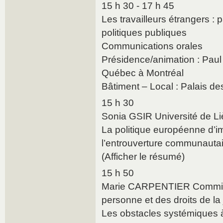
15 h 30 - 17 h 45
Les travailleurs étrangers : 
politiques publiques
Communications orales
Présidence/animation : Pau
Québec à Montréal
Bâtiment – Local : Palais d
15 h 30
Sonia GSIR Université de L
La politique européenne d’im
l’entrouverture communautai
(Afficher le résumé)
15 h 50
Marie CARPENTIER Commissi
personne et des droits de l
Les obstacles systémiques à 