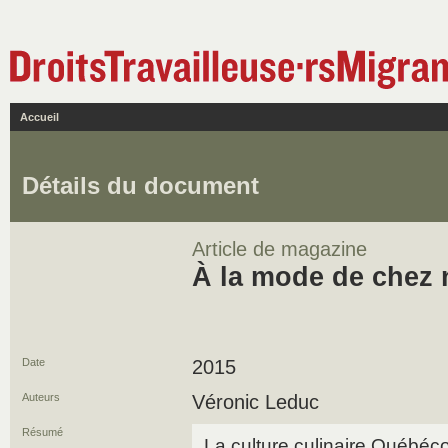
Accueil
Détails du document
Article de magazine
À la mode de chez
Date
2015
Auteurs
Véronic Leduc
Résumé
La culture culinaire Québéc