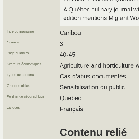
A Québec culinary journal wi
edition mentions Migrant Wo
Titre du magazine
Caribou
Numéro
3
Page numbers
40-45
Secteurs économiques
Agriculture and horticulture 
Types de contenu
Cas d’abus documentés
Groupes cibles
Sensibilisation du public
Pertinence géographique
Quebec
Langues
Français
Contenu relié