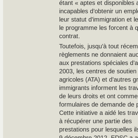
étant « aptes et disponibles a
incapables d’obtenir un emp
leur statut d’immigration et 
le programme les forcent à qui
contrat.
Toutefois, jusqu’à tout récem
règlements ne donnaient auc
aux prestations spéciales d’
2003, les centres de soutien d
agricoles (ATA) et d’autres 
immigrants informent les trav
de leurs droits et ont comme
formulaires de demande de p
Cette initiative a aidé les tr
à récupérer une partie des
prestations pour lesquelles i
9 décembre 2012, EDSC a a