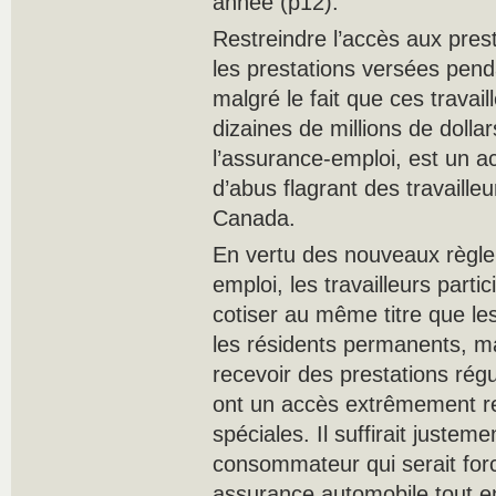
année (p12).
Restreindre l’accès aux pres
les prestations versées pend
malgré le fait que ces travai
dizaines de millions de doll
l’assurance-emploi, est un ac
d’abus flagrant des travaille
Canada.
En vertu des nouveaux règle
emploi, les travailleurs part
cotiser au même titre que les
les résidents permanents, mai
recevoir des prestations régu
ont un accès extrêmement re
spéciales. Il suffirait justem
consommateur qui serait for
assurance automobile tout en