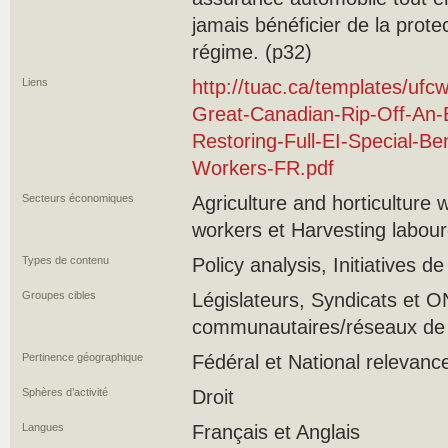
jamais bénéficier de la prote
régime. (p32)
Liens
http://tuac.ca/templates/uf
Great-Canadian-Rip-Off-An-
Restoring-Full-EI-Special-B
Workers-FR.pdf
Secteurs économiques
Agriculture and horticulture
workers et Harvesting labour
Types de contenu
Policy analysis, Initiatives d
Groupes cibles
Législateurs, Syndicats et 
communautaires/réseaux de s
Pertinence géographique
Fédéral et National relevanc
Sphères d’activité
Droit
Langues
Français et Anglais