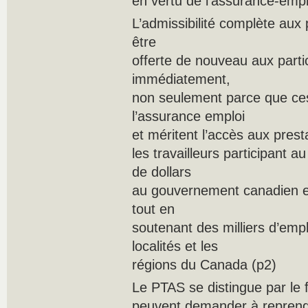
en vertu de l’assurance-empl
L’admissibilité complète aux 
être
offerte de nouveau aux part
immédiatement,
non seulement parce que ces 
l’assurance emploi
et méritent l’accès aux pres
les travailleurs participant 
de dollars
au gouvernement canadien e
tout en
soutenant des milliers d’emplo
localités et les
régions du Canada (p2)
Le PTAS se distingue par le 
peuvent demander à reprendr