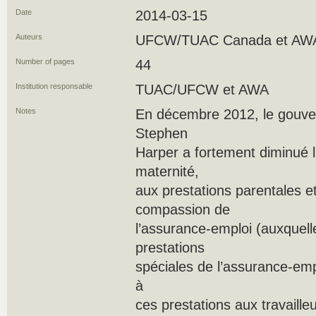
Date
2014-03-15
Auteurs
UFCW/TUAC Canada et AW
Number of pages
44
Institution responsable
TUAC/UFCW et AWA
Notes
En décembre 2012, le gouve
Stephen
Harper a fortement diminué l
maternité,
aux prestations parentales e
compassion de
l’assurance-emploi (auxquel
prestations
spéciales de l’assurance-emplo
à
ces prestations aux travailleu