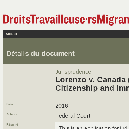
Accueil
Détails du document
Jurisprudence
Lorenzo v. Canada (
Citizenship and Im
Date
2016
Auteurs
Federal Court
Résumé
This is an application for jud