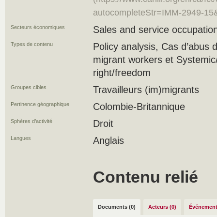
autocompleteStr=IMM-2949-15
Secteurs économiques
Sales and service occupation
Types de contenu
Policy analysis, Cas d’abus
migrant workers et Systemic/s
right/freedom
Groupes cibles
Travailleurs (im)migrants
Pertinence géographique
Colombie-Britannique
Sphères d’activité
Droit
Langues
Anglais
Contenu relié
Documents (0)
Acteurs (0)
Événement