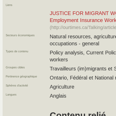
Liens
JUSTICE FOR MIGRANT W
Employment Insurance Wor
(http://ourtimes.ca/Talking/artic
Secteurs économiques
Natural resources, agricultu
occupations - general
Types de contenu
Policy analysis, Current Pol
workers
Groupes cibles
Travailleurs (im)migrants et S
Pertinence géographique
Ontario, Fédéral et National
Sphères d’activité
Agriculture
Langues
Anglais
Contenu relié