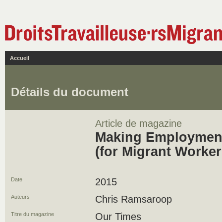
Accueil
Détails du document
Article de magazine
Making Employment
(for Migrant Worker
Date
2015
Auteurs
Chris Ramsaroop
Titre du magazine
Our Times