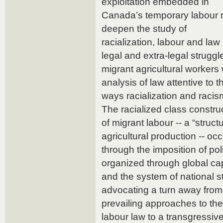
exploitation embedded in
Canada’s temporary labour mi
deepen the study of
racialization, labour and law
legal and extra-legal struggl
migrant agricultural workers w
analysis of law attentive to t
ways racialization and racis
The racialized class constru
of migrant labour -- a “struct
agricultural production -- oc
through the imposition of po
organized through global cap
and the system of national s
advocating a turn away from
prevailing approaches to the
labour law to a transgressi