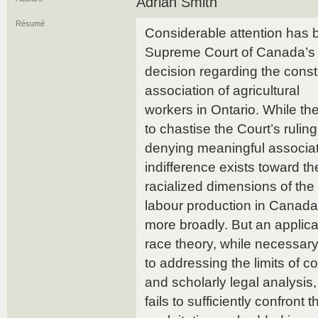
Adrian Smith
Résumé
Considerable attention has b
Supreme Court of Canada’s
decision regarding the consti
association of agricultural
workers in Ontario. While the
to chastise the Court’s ruling
denying meaningful associat
indifference exists toward th
racialized dimensions of the 
labour production in Canada
more broadly. But an applicati
race theory, while necessar
to addressing the limits of c
and scholarly legal analysis,
fails to sufficiently confront t