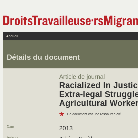
Accueil
Détails du document
Article de journal
Racialized In Justi
Extra-legal Struggl
Agricultural Worke
Ce document est une ressource clé
Date
2013
Auteurs