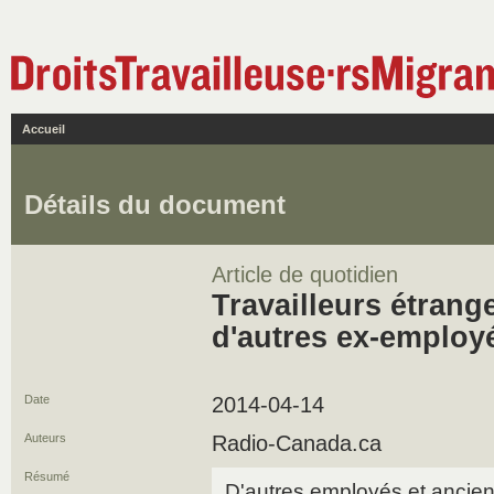
Accueil
Détails du document
Article de quotidien
Travailleurs étrang
d'autres ex-employ
Date
2014-04-14
Auteurs
Radio-Canada.ca
Résumé
D'autres employés et ancie