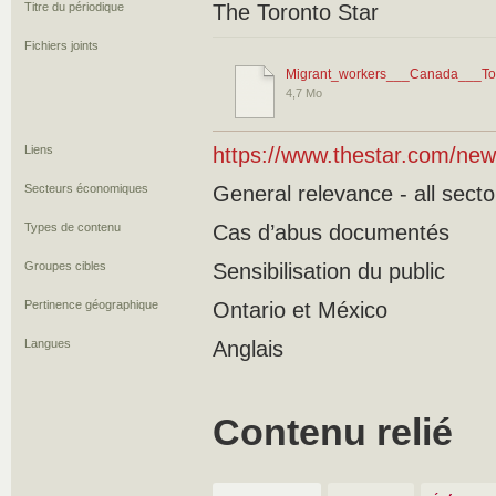
Titre du périodique
The Toronto Star
Fichiers joints
Migrant_workers___Canada___Tor
4,7 Mo
Liens
https://www.thestar.com/new
Secteurs économiques
General relevance - all secto
Types de contenu
Cas d’abus documentés
Groupes cibles
Sensibilisation du public
Pertinence géographique
Ontario et México
Langues
Anglais
Contenu relié