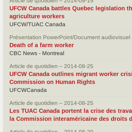
Article de quotidien – 2014-09-15
UFCW Canada battles Quebec legislation tha
agriculture workers
UFCW/TUAC Canada
Présentation PowerPoint/Document audiovisuel
Death of a farm worker
CBC News - Montreal
Article de quotidien – 2014-08-25
UFCW Canada outlines migrant worker crisi
Commission on Human Rights
UFCWCanada
Article de quotidien – 2014-08-25
Les TUAC Canada portent la crise des trava
la Commission interaméricaine des droits
Article de quotidien – 2014-08-20