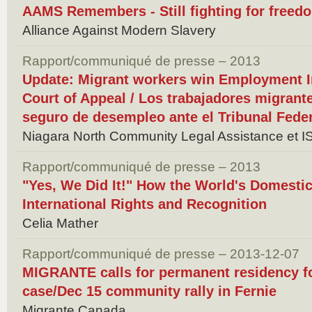
AAMS Remembers - Still fighting for freed
Alliance Against Modern Slavery
Rapport/communiqué de presse – 2013
Update: Migrant workers win Employment I
Court of Appeal / Los trabajadores migrant
seguro de desempleo ante el Tribunal Fede
Niagara North Community Legal Assistance et 
Rapport/communiqué de presse – 2013
"Yes, We Did It!" How the World's Domesti
International Rights and Recognition
Celia Mather
Rapport/communiqué de presse – 2013-12-07
MIGRANTE calls for permanent residency f
case/Dec 15 community rally in Fernie
Migrante Canada