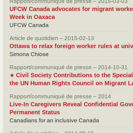
Rapport/communiqué de presse – 2015-03-03
UFCW Canada advocates for migrant worker
Week in Oaxaca
UFCW Canada
Article de quotidien – 2015-02-13
Ottawa to relax foreign worker rules at univ
Simona Chiose
Rapport/communiqué de presse – 2014-10-31
Civil Society Contributions to the Specia
★
the UN Human Rights Council on Migrant L
Rapport/communiqué de presse – 2014
Live-In Caregivers Reveal Confidential Gov
Permanent Status
Canadians for an inclusive Canada