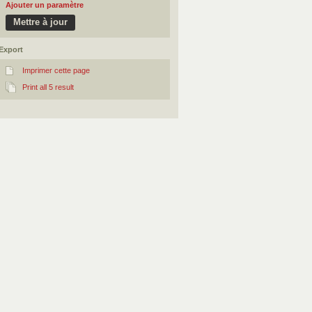
Ajouter un paramètre
Export
Imprimer cette page
Print all 5 result