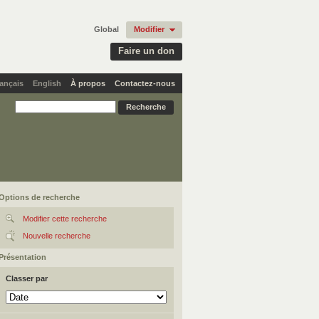
Global
Modifier
Faire un don
ançais
English
À propos
Contactez-nous
Options de recherche
Modifier cette recherche
Nouvelle recherche
Présentation
Classer par