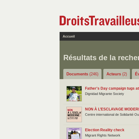
Accueil
Résultats de la reche
Documents
(246)
Acteurs
(2)
É
Father's Day campaign tugs at 
Dignidad Migrante Society
NON À L’ESCLAVAGE MODERNE
Centre international de Solidarité O
Election Reality check
Migrant Rights Network