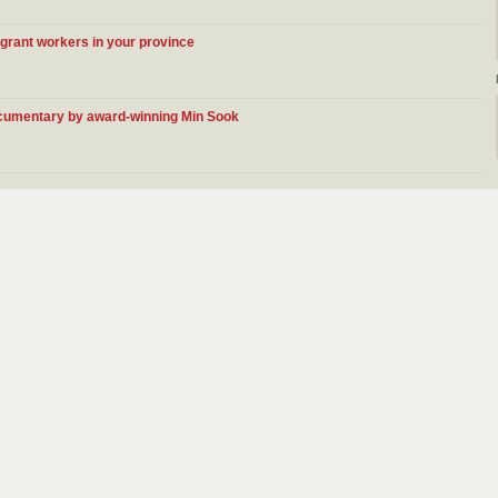
migrant workers in your province
cumentary by award-winning Min Sook