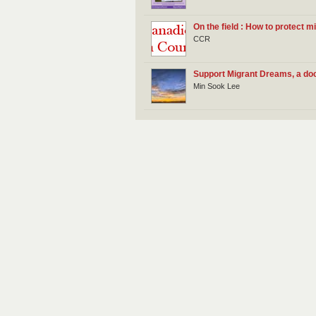
On the field : How to protect 
CCR
Support Migrant Dreams, a do
Min Sook Lee