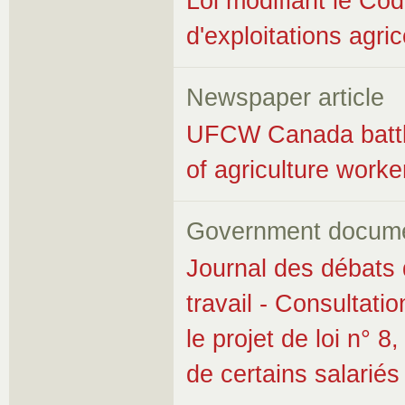
Loi modifiant le Cod
d'exploitations agri
Newspaper article
UFCW Canada battles
of agriculture worke
Government docum
Journal des débats 
travail - Consultatio
le projet de loi n° 8
de certains salariés