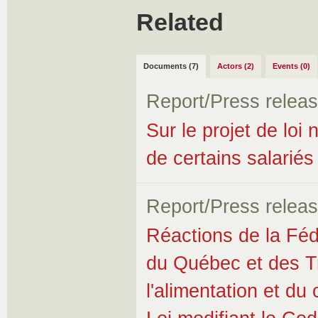
Related
Documents (7)
Actors (2)
Events (0)
Report/Press relea
Sur le projet de loi 
de certains salariés
Report/Press relea
Réactions de la Fédé
du Québec et des Tra
l'alimentation et d