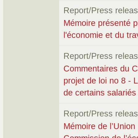
Report/Press relea
Mémoire présenté p
l'économie et du trav
Report/Press relea
Commentaires du Co
projet de loi no 8 - 
de certains salariés
Report/Press relea
Mémoire de l’Union 