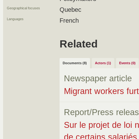
Geographical focuses
Quebec
Languages
French
Related
Documents (8)
Actors (1)
Events (0)
Newspaper article
Migrant workers furt
Report/Press relea
Sur le projet de loi 
de certains salariés