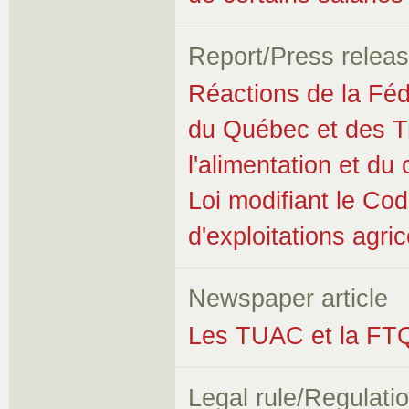
Report/Press relea
Réactions de la Fédé
du Québec et des Tra
l'alimentation et d
Loi modifiant le Cod
d'exploitations agri
Newspaper article
Les TUAC et la FT
Legal rule/Regulati