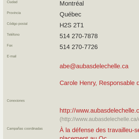
Ciudad
Montréal
Provincia
Québec
Código postal
H2S 2T1
Teléfono
514 270-7878
Fax
514 270-7726
E-mail
abe@aubasdelechelle.ca
Carole Henry, Responsable d
Conexiones
http://www.aubasdelechelle
(http://www.aubasdelechelle.ca
Campañas coordinadas
À la défense des travailleu-
placement au Qc