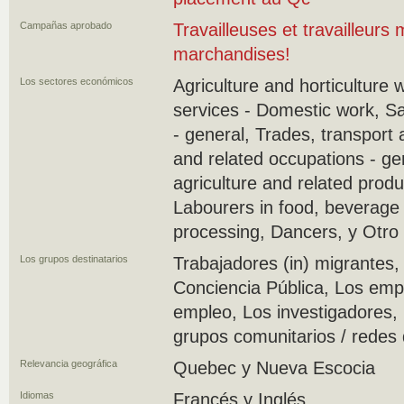
Campañas aprobado
Travailleuses et travailleurs
marchandises!
Los sectores económicos
Agriculture and horticulture 
services - Domestic work, S
- general, Trades, transport
and related occupations - ge
agriculture and related produ
Labourers in food, beverage
processing, Dancers, y Otro
Los grupos destinatarios
Trabajadores (in) migrantes, 
Conciencia Pública, Los emp
empleo, Los investigadores,
grupos comunitarios / redes 
Relevancia geográfica
Quebec y Nueva Escocia
Idiomas
Francés y Inglés