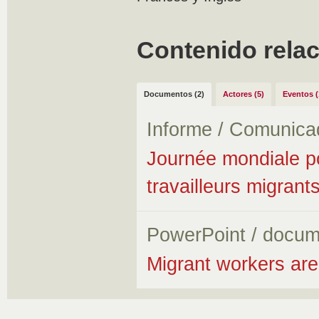
Contenido rela
Documentos (2)
Actores (5)
Eventos (
Informe / Comunica
Journée mondiale pou
travailleurs migran
PowerPoint / docum
Migrant workers are