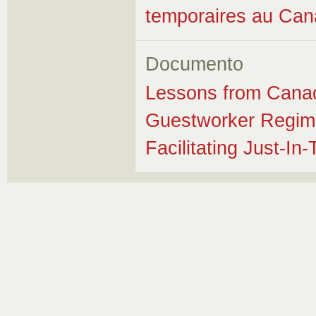
temporaires au Ca
Documento
Lessons from Canad
Guestworker Regime
Facilitating Just-In