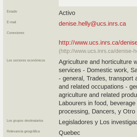
Estado
Activo
E-mail
denise.helly@ucs.inrs.ca
Conexiones
http://www.ucs.inrs.ca/denise
(http://www.ucs.inrs.ca/denise-he
Los sectores económicos
Agriculture and horticulture 
services - Domestic work, S
- general, Trades, transport
and related occupations - ge
agriculture and related produ
Labourers in food, beverage
processing, Dancers, y Otro
Los grupos destinatarios
Legisladores y Los investiga
Relevancia geográfica
Quebec