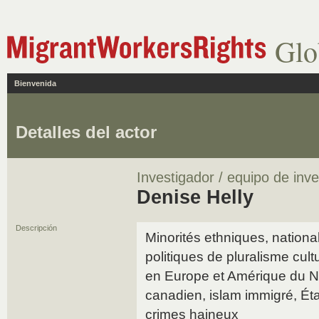
Glo
Bienvenida
Detalles del actor
Investigador / equipo de inve
Denise Helly
Descripción
Minorités ethniques, nationa
politiques de pluralisme cult
en Europe et Amérique du No
canadien, islam immigré, État
crimes haineux