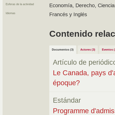
Esferas de la actividad
Economía, Derecho, Ciencias 
Idiomas
Francés y Inglés
Contenido rela
Documentos (3)
Actores (3)
Eventos (
Artículo de periódic
Le Canada, pays d'ac
époque?
Estándar
Programme d'admissi