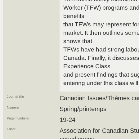
Worker (TFW) programs and d
benefits
that TFWs may represent fo
market. It then outlines som
shows that
TFWs have had strong labou
Canada. Finally, it discuss
Experience Class
and present findings that su
entering under this class wi
Journal title
Canadian Issues/Thèmes ca
Número
Spring/printemps
Page numbers
19-24
Editor
Association for Canadian Stu