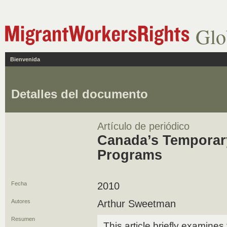
Glo
Bienvenida
Detalles del documento
Artículo de periódico
Canada’s Temporar
Programs
Fecha
2010
Autores
Arthur Sweetman
Resumen
This article briefly examine