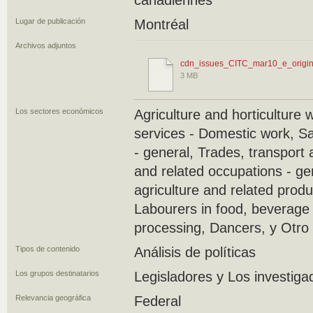
canadiennes
Lugar de publicación
Montréal
Archivos adjuntos
cdn_issues_CITC_mar10_e_origin
3 MB
Los sectores económicos
Agriculture and horticulture 
services - Domestic work, S
- general, Trades, transport
and related occupations - ge
agriculture and related produ
Labourers in food, beverage
processing, Dancers, y Otro
Tipos de contenido
Análisis de políticas
Los grupos destinatarios
Legisladores y Los investiga
Relevancia geográfica
Federal