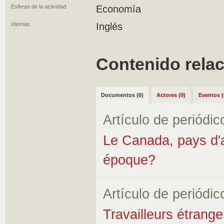
Esferas de la actividad
Economía
Idiomas
Inglés
Contenido rela
Documentos (6)
Actores (0)
Eventos (
Artículo de periódic
Le Canada, pays d'ac
époque?
Artículo de periódic
Travailleurs étrange