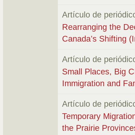
Artículo de periódic
Rearranging the Dec
Canada’s Shifting (I
Artículo de periódic
Small Places, Big 
Immigration and Fam
Artículo de periódic
Temporary Migratio
the Prairie Province