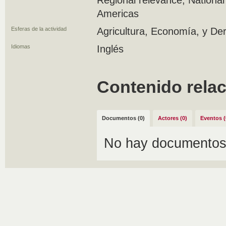
Regional relevance, National 
Americas
Esferas de la actividad
Agricultura, Economía, y De
Idiomas
Inglés
Contenido rela
Documentos (0)
Actores (0)
Eventos (
No hay documentos 